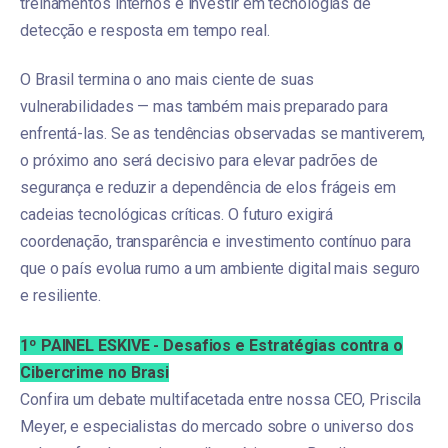
treinamentos internos e investir em tecnologias de
detecção e resposta em tempo real.
O Brasil termina o ano mais ciente de suas
vulnerabilidades — mas também mais preparado para
enfrentá-las. Se as tendências observadas se mantiverem,
o próximo ano será decisivo para elevar padrões de
segurança e reduzir a dependência de elos frágeis em
cadeias tecnológicas críticas. O futuro exigirá
coordenação, transparência e investimento contínuo para
que o país evolua rumo a um ambiente digital mais seguro
e resiliente.
1º PAINEL ESKIVE - Desafios e Estratégias contra o
Cibercrime no Brasi
Confira um debate multifacetada entre nossa CEO, Priscila
Meyer, e especialistas do mercado sobre o universo dos