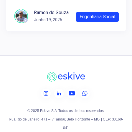
Ramon de Souza
Engenharia Social
Junho 19, 2026
© 2025 Eskive S.A. Todos os direitos reservados.
Rua Rio de Janeiro, 471 – 7º andar, Belo Horizonte – MG | CEP: 30160-
041