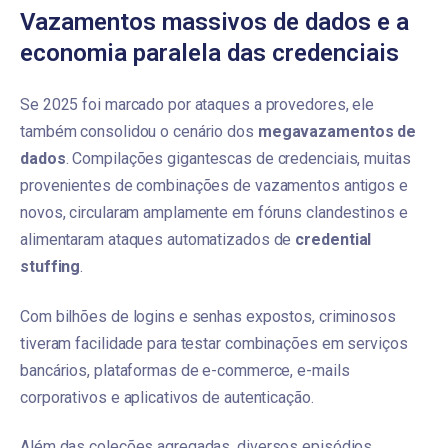
Vazamentos massivos de dados e a
economia paralela das credenciais
Se 2025 foi marcado por ataques a provedores, ele
também consolidou o cenário dos
megavazamentos de
dados
. Compilações gigantescas de credenciais, muitas
provenientes de combinações de vazamentos antigos e
novos, circularam amplamente em fóruns clandestinos e
alimentaram ataques automatizados de
credential
stuffing
.
Com bilhões de logins e senhas expostos, criminosos
tiveram facilidade para testar combinações em serviços
bancários, plataformas de e-commerce, e-mails
corporativos e aplicativos de autenticação.
Além das coleções agregadas, diversos episódios