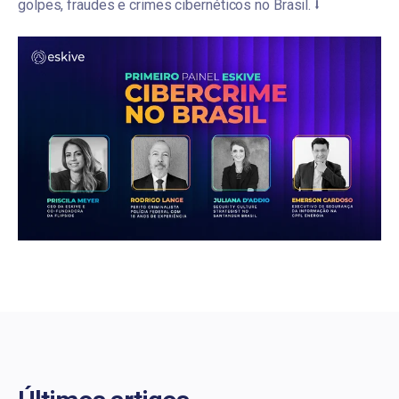
golpes, fraudes e crimes cibernéticos no Brasil. ⭣