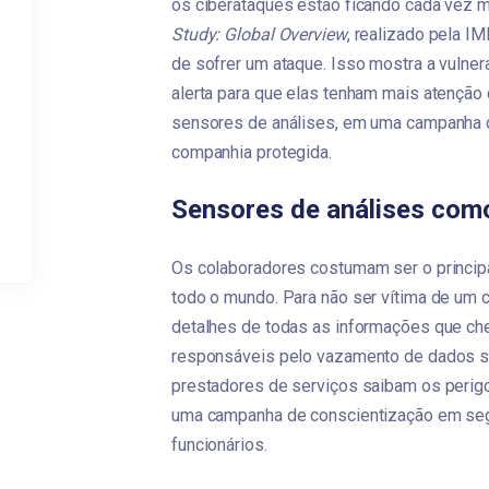
os ciberataques estão ficando cada vez 
Study: Global Overview
, realizado pela I
de sofrer um ataque. Isso mostra a vulnera
alerta para que elas tenham mais atenção
sensores de análises, em uma campanha de
companhia protegida. 
Sensores de análises como
Os colaboradores costumam ser o principa
todo o mundo. Para não ser vítima de um c
detalhes de todas as informações que che
responsáveis pelo vazamento de dados se
prestadores de serviços saibam os perigos
uma campanha de conscientização em segur
funcionários.