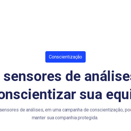
Conscientização
sensores de anális
onscientizar sua eq
sensores de análises, em uma campanha de conscientização, po
manter sua companhia protegida.