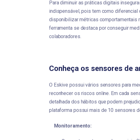
Para diminuir as práticas digitais insegur
indispensável, pois tem como diferencial 
disponibilizar métricas comportamentais 
ferramenta se destaca por conseguir medi
colaboradores.
Conheça os sensores de a
O Eskive possui vários sensores para me
reconhecer os riscos online. Em cada sens
detalhada dos hábitos que podem prejudic
plataforma possui mais de 10 sensores de
    Monitoramento: 