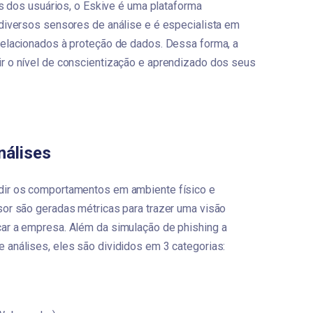
as dos usuários, o Eskive é uma plataforma 
diversos sensores de análise e é especialista em 
relacionados à proteção de dados. Dessa forma, a 
r o nível de conscientização e aprendizado dos seus 
nálises
dir os comportamentos em ambiente físico e 
or são geradas métricas para trazer uma visão 
ar a empresa. Além da simulação de phishing a 
 análises, eles são divididos em 3 categorias: