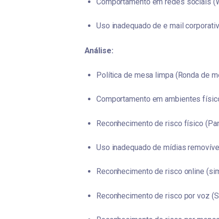
Comportamento em redes sociais (W
Uso inadequado de e mail corporativ
    Análise:
Política de mesa limpa (Ronda de m
Comportamento em ambientes físico 
Reconhecimento de risco físico (Pa
Uso inadequado de mídias removívei
Reconhecimento de risco online (sim
Reconhecimento de risco por voz (Si