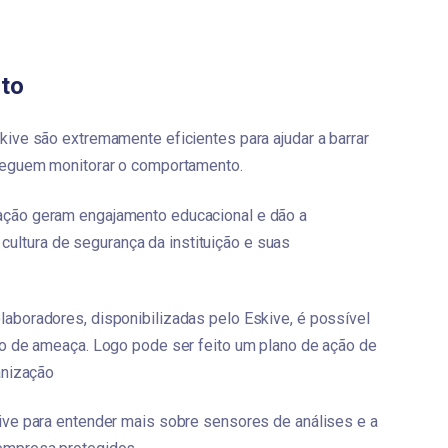
to
ve são extremamente eficientes para ajudar a barrar 
seguem monitorar o comportamento.
ção geram engajamento educacional e dão a 
 cultura de segurança da instituição e suas 
boradores, disponibilizadas pelo Eskive, é possível 
o de ameaça. Logo pode ser feito um plano de ação de 
anização
ve para entender mais sobre sensores de análises e a 