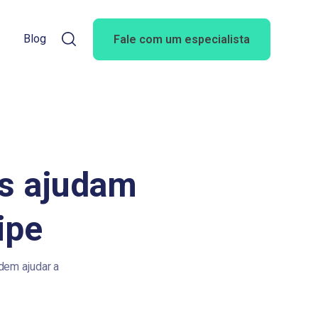
Blog
Fale com um especialista
es ajudam
uipe
dem ajudar a