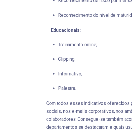
Reconhecimento de risco por mensa
Reconhecimento do nível de maturid
Educacionais:
Treinamento online;
Clipping;
Informativo;
Palestra.
Com todos esses indicativos oferecidos p
sociais, nos e-mails corporativos, nos amb
colaboradores. Consegue-se também acom
departamentos se destacaram e quais usuá