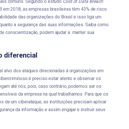
mais comuns. Segundo o estudo 
Cost of Data Breach 
MB em 2018, as empresas brasileiras têm 43% de risco 
bilidade das organizações do Brasil e isso liga um 
 quanto a segurança das suas informações. Saiba como 
 conscientização, podem ajudar a  manter sua 
 diferencial
l alvo dos ataques direcionadas à organizações em 
ibercriminoso é preciso estar atento e observar os 
gam até nós, pois, caso contrário, podemos ser os 
nsíveis da empresa na qual trabalhamos. Para que os 
 de um ciberataque, as instituições precisam aplicar 
ança da informação e assim engajar e instruir seus 