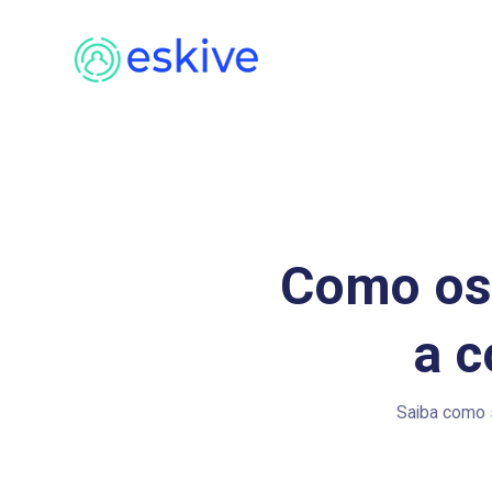
Como os 
a c
Saiba como 